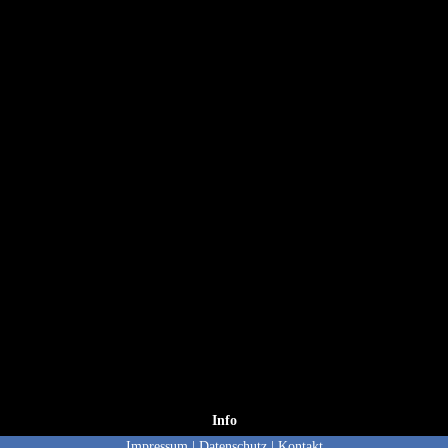
Info
Impressum
|
Datenschutz
|
Kontakt